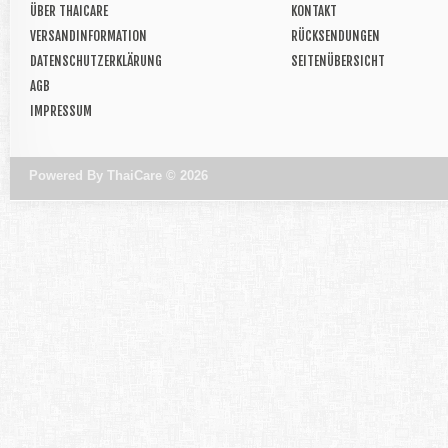
ÜBER THAICARE
KONTAKT
VERSANDINFORMATION
RÜCKSENDUNGEN
DATENSCHUTZERKLÄRUNG
SEITENÜBERSICHT
AGB
IMPRESSUM
Powered By
ThaiCare © 2026