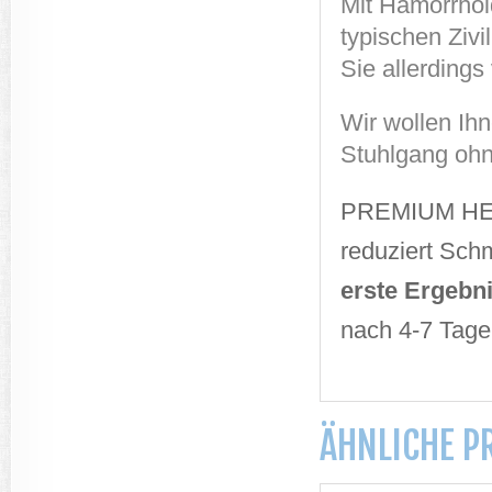
Mit Hämorrhoid
typischen Ziv
Sie allerdings
Wir wollen Ih
Stuhlgang oh
PREMIUM HE
reduziert Sch
erste Ergebn
nach 4-7 Tage
ÄHNLICHE P