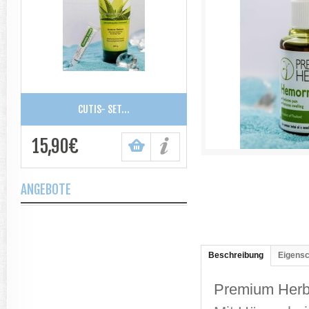
CUTIS- SET...
15,90€
ANGEBOTE
Beschreibung
Eigensc
Premium Herb